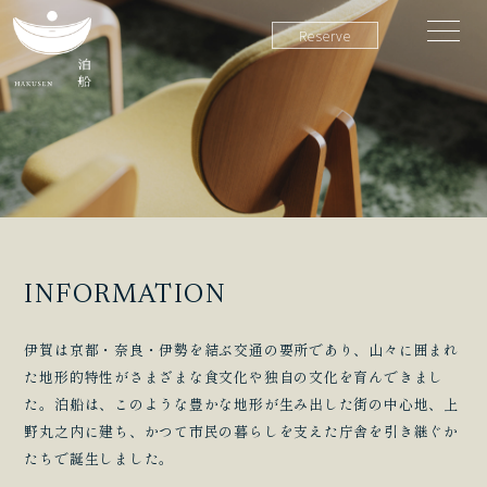
Reserve
INFORMATION
伊賀は京都・奈良・伊勢を結ぶ交通の要所であり、山々に囲まれ
た地形的特性がさまざまな食文化や独自の文化を育んできまし
た。泊船は、このような豊かな地形が生み出した街の中心地、上
野丸之内に建ち、かつて市民の暮らしを支えた庁舎を引き継ぐか
たちで誕生しました。